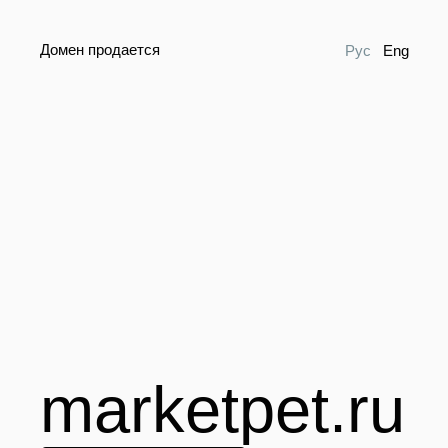
Домен продается
Рус
Eng
marketpet.ru